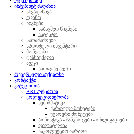
ჩვენ შესახებ
ინტერნეტ მაღაზია
სხვადასხვა
ღვინო
წიგნები
საბავშვო წიგნები
სატესტო
სათამაშოები
სპორტული ინვენტარი
მონეტები
ტანსაცმელი
ავეჯი
საოფისე ავეჯი
რევერსული აუქციონი
კონტაქტი
კატეგორია
ART აუქციონი
კოლექციონერობა
ნუმიზმატიკა
ქართული მონეტები
უცხოური მონეტები
ბონისტიკა - ბანკნოტები - ობლიგაციები
ფილატელია
საკოლექციო იარაღი