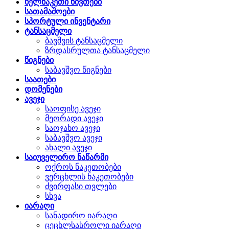
ხელნაკეთი ნივთები
სათამაშოები
სპორტული ინვენტარი
ტანსაცმელი
ბავშვის ტანსაცმელი
ზრდასრულთა ტანსაცმელი
წიგნები
საბავშვო წიგნები
საათები
დომენები
ავეჯი
საოფისე ავეჯი
მეორადი ავეჯი
საოჯახო ავეჯი
საბავშვო ავეჯი
ახალი ავეჯი
საიუველირო ნაწარმი
ოქროს ნაკეთობები
ვერცხლის ნაკეთობები
ძვირფასი თვლები
სხვა
იარაღი
სანადირო იარაღი
ცეცხლსასროლი იარაღი