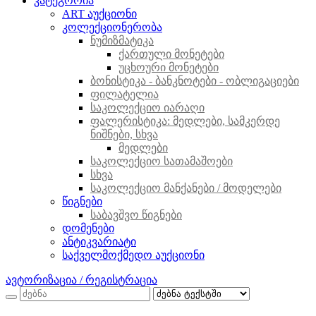
კატეგორია
ART აუქციონი
კოლექციონერობა
ნუმიზმატიკა
ქართული მონეტები
უცხოური მონეტები
ბონისტიკა - ბანკნოტები - ობლიგაციები
ფილატელია
საკოლექციო იარაღი
ფალერისტიკა: მედლები, სამკერდე
ნიშნები, სხვა
მედლები
საკოლექციო სათამაშოები
სხვა
საკოლექციო მანქანები / მოდელები
წიგნები
საბავშვო წიგნები
დომენები
ანტიკვარიატი
საქველმოქმედო აუქციონი
ავტორიზაცია / რეგისტრაცია