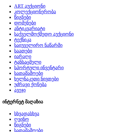
ART აუქციონი
კოლექციონერობა
წიგნები
დომენები
ანტიკვარიატი
საქველმოქმედო აუქციონი
ტექნიკა
საიუველირო ნაწარმი
საათები
იარაღი
ტანსაცმელი
სპორტული ინვენტარი
სათამაშოები
ხელნაკეთი ნივთები
უძრავი ქონება
ავეჯი
ინტერნეტ მაღაზია
სხვადასხვა
ღვინო
წიგნები
სათამაშოები