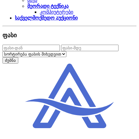
სხვა
მეორადი ტექნიკა
კომპიუტერები
საქველმოქმედო აუქციონი
ფასი
ძებნა