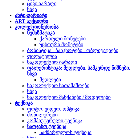
ცივი იარაღი
სხვა
ანტიკვარიატი
ART აუქციონი
კოლექციონერობა
ნუმიზმატიკა
ქართული მონეტები
უცხოური მონეტები
ბონისტიკა - ბანკნოტები - ობლიგაციები
ფილატელია
საკოლექციო იარაღი
ფალერისტიკა: მედლები, სამკერდე ნიშნები,
სხვა
მედლები
საკოლექციო სათამაშოები
სხვა
საკოლექციო მანქანები / მოდელები
ტექნიკა
ფოტო, ვიდეო, ოპტიკა
მობილურები
კომპიუტერული ტექნიკა
საოჯახო ტექნიკა
სამზარეულოს ტექნიკა