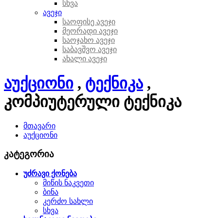
სხვა
ავეჯი
საოფისე ავეჯი
მეორადი ავეჯი
საოჯახო ავეჯი
საბავშვო ავეჯი
ახალი ავეჯი
აუქციონი
,
ტექნიკა
,
კომპიუტერული ტექნიკა
მთავარი
აუქციონი
კატეგორია
უძრავი ქონება
მიწის ნაკვეთი
ბინა
კერძო სახლი
სხვა