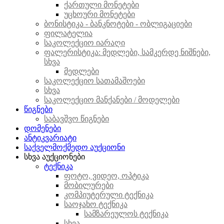
ქართული მონეტები
უცხოური მონეტები
ბონისტიკა - ბანკნოტები - ობლიგაციები
ფილატელია
საკოლექციო იარაღი
ფალერისტიკა: მედლები, სამკერდე ნიშნები,
სხვა
მედლები
საკოლექციო სათამაშოები
სხვა
საკოლექციო მანქანები / მოდელები
წიგნები
საბავშვო წიგნები
დომენები
ანტიკვარიატი
საქველმოქმედო აუქციონი
სხვა აუქციონები
ტექნიკა
ფოტო, ვიდეო, ოპტიკა
მობილურები
კომპიუტერული ტექნიკა
საოჯახო ტექნიკა
სამზარეულოს ტექნიკა
სხვა