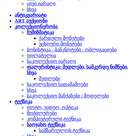
ცივი იარაღი
სხვა
ანტიკვარიატი
ART აუქციონი
კოლექციონერობა
ნუმიზმატიკა
ქართული მონეტები
უცხოური მონეტები
ბონისტიკა - ბანკნოტები - ობლიგაციები
ფილატელია
საკოლექციო იარაღი
ფალერისტიკა: მედლები, სამკერდე ნიშნები,
სხვა
მედლები
საკოლექციო სათამაშოები
სხვა
საკოლექციო მანქანები / მოდელები
ტექნიკა
ფოტო, ვიდეო, ოპტიკა
მობილურები
კომპიუტერული ტექნიკა
საოჯახო ტექნიკა
სამზარეულოს ტექნიკა