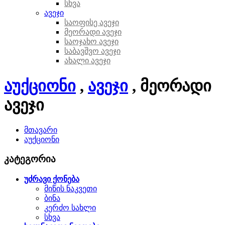
სხვა
ავეჯი
საოფისე ავეჯი
მეორადი ავეჯი
საოჯახო ავეჯი
საბავშვო ავეჯი
ახალი ავეჯი
აუქციონი
,
ავეჯი
, მეორადი
ავეჯი
მთავარი
აუქციონი
კატეგორია
უძრავი ქონება
მიწის ნაკვეთი
ბინა
კერძო სახლი
სხვა