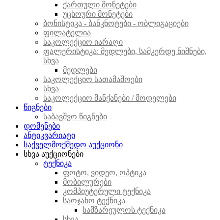
ქართული მონეტები
უცხოური მონეტები
ბონისტიკა - ბანკნოტები - ობლიგაციები
ფილატელია
საკოლექციო იარაღი
ფალერისტიკა: მედლები, სამკერდე ნიშნები,
სხვა
მედლები
საკოლექციო სათამაშოები
სხვა
საკოლექციო მანქანები / მოდელები
წიგნები
საბავშვო წიგნები
დომენები
ანტიკვარიატი
საქველმოქმედო აუქციონი
სხვა აუქციონები
ტექნიკა
ფოტო, ვიდეო, ოპტიკა
მობილურები
კომპიუტერული ტექნიკა
საოჯახო ტექნიკა
სამზარეულოს ტექნიკა
სხვა