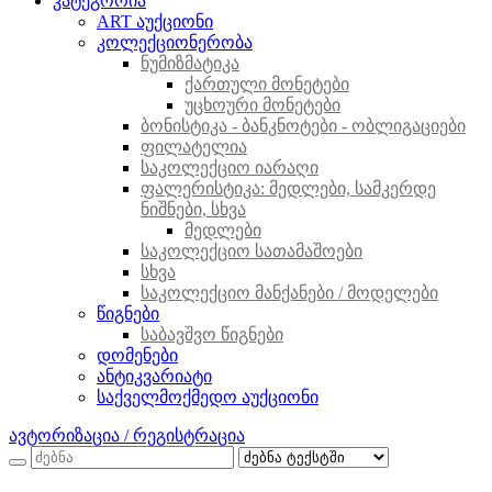
კატეგორია
ART აუქციონი
კოლექციონერობა
ნუმიზმატიკა
ქართული მონეტები
უცხოური მონეტები
ბონისტიკა - ბანკნოტები - ობლიგაციები
ფილატელია
საკოლექციო იარაღი
ფალერისტიკა: მედლები, სამკერდე
ნიშნები, სხვა
მედლები
საკოლექციო სათამაშოები
სხვა
საკოლექციო მანქანები / მოდელები
წიგნები
საბავშვო წიგნები
დომენები
ანტიკვარიატი
საქველმოქმედო აუქციონი
ავტორიზაცია / რეგისტრაცია