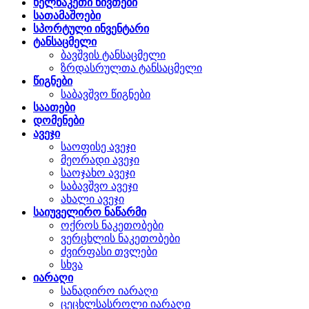
ხელნაკეთი ნივთები
სათამაშოები
სპორტული ინვენტარი
ტანსაცმელი
ბავშვის ტანსაცმელი
ზრდასრულთა ტანსაცმელი
წიგნები
საბავშვო წიგნები
საათები
დომენები
ავეჯი
საოფისე ავეჯი
მეორადი ავეჯი
საოჯახო ავეჯი
საბავშვო ავეჯი
ახალი ავეჯი
საიუველირო ნაწარმი
ოქროს ნაკეთობები
ვერცხლის ნაკეთობები
ძვირფასი თვლები
სხვა
იარაღი
სანადირო იარაღი
ცეცხლსასროლი იარაღი