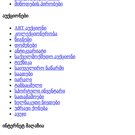
მიწოდების პირობები
აუქციონები
ART აუქციონი
კოლექციონერობა
წიგნები
დომენები
ანტიკვარიატი
საქველმოქმედო აუქციონი
ტექნიკა
საიუველირო ნაწარმი
საათები
იარაღი
ტანსაცმელი
სპორტული ინვენტარი
სათამაშოები
ხელნაკეთი ნივთები
უძრავი ქონება
ავეჯი
ინტერნეტ მაღაზია