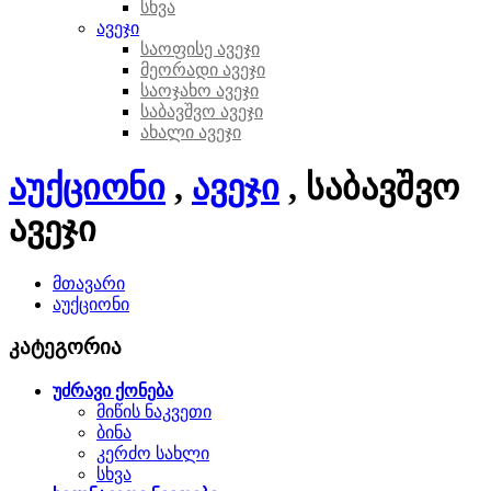
სხვა
ავეჯი
საოფისე ავეჯი
მეორადი ავეჯი
საოჯახო ავეჯი
საბავშვო ავეჯი
ახალი ავეჯი
აუქციონი
,
ავეჯი
, საბავშვო
ავეჯი
მთავარი
აუქციონი
კატეგორია
უძრავი ქონება
მიწის ნაკვეთი
ბინა
კერძო სახლი
სხვა