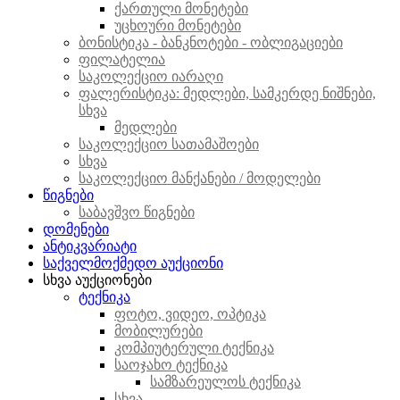
ქართული მონეტები
უცხოური მონეტები
ბონისტიკა - ბანკნოტები - ობლიგაციები
ფილატელია
საკოლექციო იარაღი
ფალერისტიკა: მედლები, სამკერდე ნიშნები,
სხვა
მედლები
საკოლექციო სათამაშოები
სხვა
საკოლექციო მანქანები / მოდელები
წიგნები
საბავშვო წიგნები
დომენები
ანტიკვარიატი
საქველმოქმედო აუქციონი
სხვა აუქციონები
ტექნიკა
ფოტო, ვიდეო, ოპტიკა
მობილურები
კომპიუტერული ტექნიკა
საოჯახო ტექნიკა
სამზარეულოს ტექნიკა
სხვა