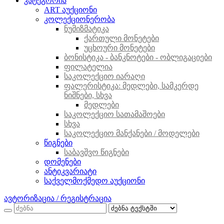
კატეგორია
ART აუქციონი
კოლექციონერობა
ნუმიზმატიკა
ქართული მონეტები
უცხოური მონეტები
ბონისტიკა - ბანკნოტები - ობლიგაციები
ფილატელია
საკოლექციო იარაღი
ფალერისტიკა: მედლები, სამკერდე
ნიშნები, სხვა
მედლები
საკოლექციო სათამაშოები
სხვა
საკოლექციო მანქანები / მოდელები
წიგნები
საბავშვო წიგნები
დომენები
ანტიკვარიატი
საქველმოქმედო აუქციონი
ავტორიზაცია / რეგისტრაცია