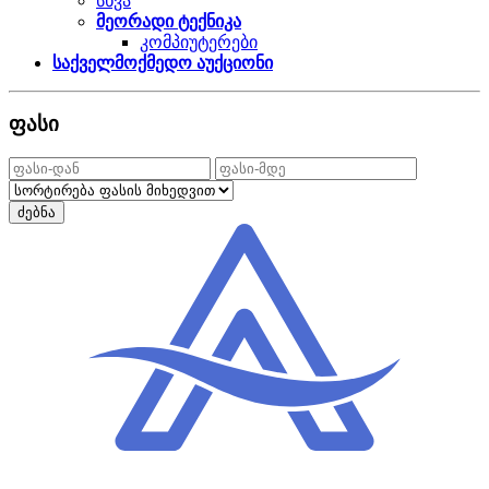
სხვა
მეორადი ტექნიკა
კომპიუტერები
საქველმოქმედო აუქციონი
ფასი
ძებნა