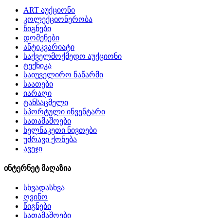
ART აუქციონი
კოლექციონერობა
წიგნები
დომენები
ანტიკვარიატი
საქველმოქმედო აუქციონი
ტექნიკა
საიუველირო ნაწარმი
საათები
იარაღი
ტანსაცმელი
სპორტული ინვენტარი
სათამაშოები
ხელნაკეთი ნივთები
უძრავი ქონება
ავეჯი
ინტერნეტ მაღაზია
სხვადასხვა
ღვინო
წიგნები
სათამაშოები