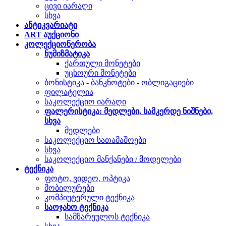
ცივი იარაღი
სხვა
ანტიკვარიატი
ART აუქციონი
კოლექციონერობა
ნუმიზმატიკა
ქართული მონეტები
უცხოური მონეტები
ბონისტიკა - ბანკნოტები - ობლიგაციები
ფილატელია
საკოლექციო იარაღი
ფალერისტიკა: მედლები, სამკერდე ნიშნები,
სხვა
მედლები
საკოლექციო სათამაშოები
სხვა
საკოლექციო მანქანები / მოდელები
ტექნიკა
ფოტო, ვიდეო, ოპტიკა
მობილურები
კომპიუტერული ტექნიკა
საოჯახო ტექნიკა
სამზარეულოს ტექნიკა