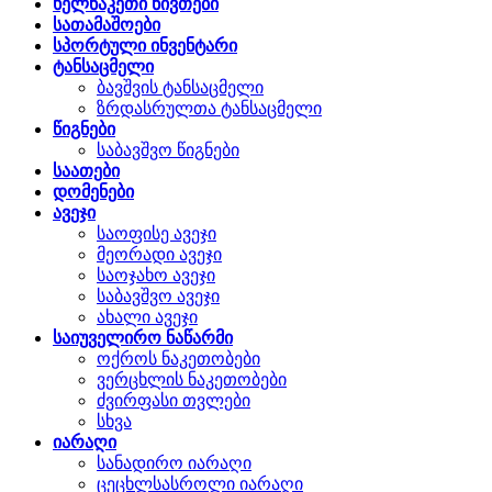
ხელნაკეთი ნივთები
სათამაშოები
სპორტული ინვენტარი
ტანსაცმელი
ბავშვის ტანსაცმელი
ზრდასრულთა ტანსაცმელი
წიგნები
საბავშვო წიგნები
საათები
დომენები
ავეჯი
საოფისე ავეჯი
მეორადი ავეჯი
საოჯახო ავეჯი
საბავშვო ავეჯი
ახალი ავეჯი
საიუველირო ნაწარმი
ოქროს ნაკეთობები
ვერცხლის ნაკეთობები
ძვირფასი თვლები
სხვა
იარაღი
სანადირო იარაღი
ცეცხლსასროლი იარაღი