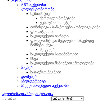
კატეგორია
ART აუქციონი
კოლექციონერობა
ნუმიზმატიკა
ქართული მონეტები
უცხოური მონეტები
ბონისტიკა - ბანკნოტები - ობლიგაციები
ფილატელია
საკოლექციო იარაღი
ფალერისტიკა: მედლები, სამკერდე
ნიშნები, სხვა
მედლები
საკოლექციო სათამაშოები
სხვა
საკოლექციო მანქანები / მოდელები
წიგნები
საბავშვო წიგნები
დომენები
ანტიკვარიატი
საქველმოქმედო აუქციონი
ავტორიზაცია / რეგისტრაცია