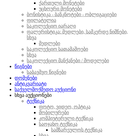
ქართული მონეტები
უცხოური მონეტები
ბონისტიკა - ბანკნოტები - ობლიგაციები
ფილატელია
საკოლექციო იარაღი
ფალერისტიკა: მედლები, სამკერდე ნიშნები,
სხვა
მედლები
საკოლექციო სათამაშოები
სხვა
საკოლექციო მანქანები / მოდელები
წიგნები
საბავშვო წიგნები
დომენები
ანტიკვარიატი
საქველმოქმედო აუქციონი
სხვა აუქციონები
ტექნიკა
ფოტო, ვიდეო, ოპტიკა
მობილურები
კომპიუტერული ტექნიკა
საოჯახო ტექნიკა
სამზარეულოს ტექნიკა
სხვა