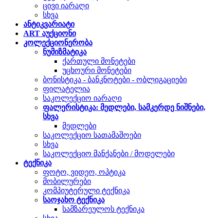
ცივი იარაღი
სხვა
ანტიკვარიატი
ART აუქციონი
კოლექციონერობა
ნუმიზმატიკა
ქართული მონეტები
უცხოური მონეტები
ბონისტიკა - ბანკნოტები - ობლიგაციები
ფილატელია
საკოლექციო იარაღი
ფალერისტიკა: მედლები, სამკერდე ნიშნები,
სხვა
მედლები
საკოლექციო სათამაშოები
სხვა
საკოლექციო მანქანები / მოდელები
ტექნიკა
ფოტო, ვიდეო, ოპტიკა
მობილურები
კომპიუტერული ტექნიკა
საოჯახო ტექნიკა
სამზარეულოს ტექნიკა