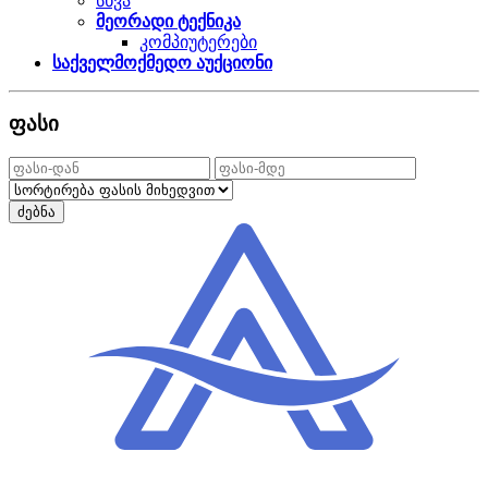
სხვა
მეორადი ტექნიკა
კომპიუტერები
საქველმოქმედო აუქციონი
ფასი
ძებნა