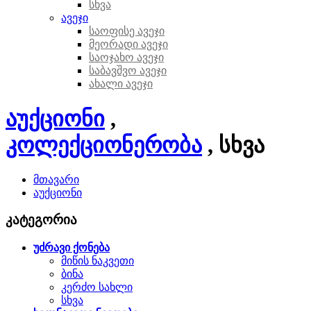
სხვა
ავეჯი
საოფისე ავეჯი
მეორადი ავეჯი
საოჯახო ავეჯი
საბავშვო ავეჯი
ახალი ავეჯი
აუქციონი
,
კოლექციონერობა
, სხვა
მთავარი
აუქციონი
კატეგორია
უძრავი ქონება
მიწის ნაკვეთი
ბინა
კერძო სახლი
სხვა