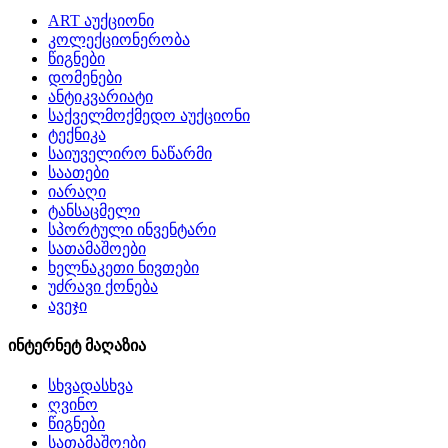
ART აუქციონი
კოლექციონერობა
წიგნები
დომენები
ანტიკვარიატი
საქველმოქმედო აუქციონი
ტექნიკა
საიუველირო ნაწარმი
საათები
იარაღი
ტანსაცმელი
სპორტული ინვენტარი
სათამაშოები
ხელნაკეთი ნივთები
უძრავი ქონება
ავეჯი
ინტერნეტ მაღაზია
სხვადასხვა
ღვინო
წიგნები
სათამაშოები