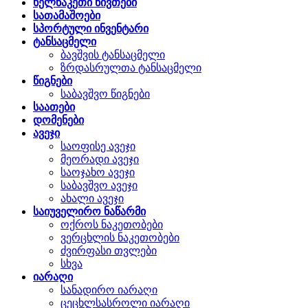
ხელნაკეთი ნივთები
სათამაშოები
სპორტული ინვენტარი
ტანსაცმელი
ბავშვის ტანსაცმელი
ზრდასრულთა ტანსაცმელი
წიგნები
საბავშვო წიგნები
საათები
დომენები
ავეჯი
საოფისე ავეჯი
მეორადი ავეჯი
საოჯახო ავეჯი
საბავშვო ავეჯი
ახალი ავეჯი
საიუველირო ნაწარმი
ოქროს ნაკეთობები
ვერცხლის ნაკეთობები
ძვირფასი თვლები
სხვა
იარაღი
სანადირო იარაღი
ცეცხლსასროლი იარაღი