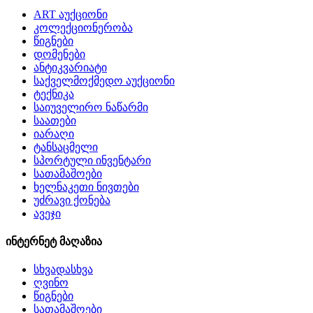
ART აუქციონი
კოლექციონერობა
წიგნები
დომენები
ანტიკვარიატი
საქველმოქმედო აუქციონი
ტექნიკა
საიუველირო ნაწარმი
საათები
იარაღი
ტანსაცმელი
სპორტული ინვენტარი
სათამაშოები
ხელნაკეთი ნივთები
უძრავი ქონება
ავეჯი
ინტერნეტ მაღაზია
სხვადასხვა
ღვინო
წიგნები
სათამაშოები