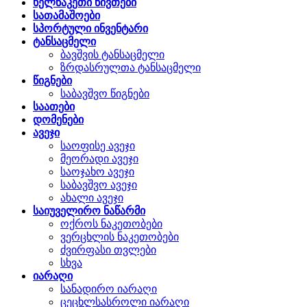
ხელნაკეთი ნივთები
სათამაშოები
სპორტული ინვენტარი
ტანსაცმელი
ბავშვის ტანსაცმელი
ზრდასრულთა ტანსაცმელი
წიგნები
საბავშვო წიგნები
საათები
დომენები
ავეჯი
საოფისე ავეჯი
მეორადი ავეჯი
საოჯახო ავეჯი
საბავშვო ავეჯი
ახალი ავეჯი
საიუველირო ნაწარმი
ოქროს ნაკეთობები
ვერცხლის ნაკეთობები
ძვირფასი თვლები
სხვა
იარაღი
სანადირო იარაღი
ცეცხლსასროლი იარაღი