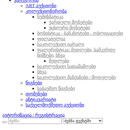
კატეგორია
ART აუქციონი
კოლექციონერობა
ნუმიზმატიკა
ქართული მონეტები
უცხოური მონეტები
ბონისტიკა - ბანკნოტები - ობლიგაციები
ფილატელია
საკოლექციო იარაღი
ფალერისტიკა: მედლები, სამკერდე
ნიშნები, სხვა
მედლები
საკოლექციო სათამაშოები
სხვა
საკოლექციო მანქანები / მოდელები
წიგნები
საბავშვო წიგნები
დომენები
ანტიკვარიატი
საქველმოქმედო აუქციონი
ავტორიზაცია / რეგისტრაცია