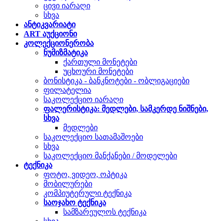
ცივი იარაღი
სხვა
ანტიკვარიატი
ART აუქციონი
კოლექციონერობა
ნუმიზმატიკა
ქართული მონეტები
უცხოური მონეტები
ბონისტიკა - ბანკნოტები - ობლიგაციები
ფილატელია
საკოლექციო იარაღი
ფალერისტიკა: მედლები, სამკერდე ნიშნები,
სხვა
მედლები
საკოლექციო სათამაშოები
სხვა
საკოლექციო მანქანები / მოდელები
ტექნიკა
ფოტო, ვიდეო, ოპტიკა
მობილურები
კომპიუტერული ტექნიკა
საოჯახო ტექნიკა
სამზარეულოს ტექნიკა