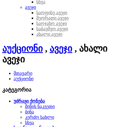
სხვა
ავეჯი
საოფისე ავეჯი
მეორადი ავეჯი
საოჯახო ავეჯი
საბავშვო ავეჯი
ახალი ავეჯი
აუქციონი
,
ავეჯი
, ახალი
ავეჯი
მთავარი
აუქციონი
კატეგორია
უძრავი ქონება
მიწის ნაკვეთი
ბინა
კერძო სახლი
სხვა