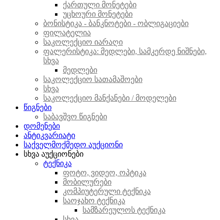
ქართული მონეტები
უცხოური მონეტები
ბონისტიკა - ბანკნოტები - ობლიგაციები
ფილატელია
საკოლექციო იარაღი
ფალერისტიკა: მედლები, სამკერდე ნიშნები,
სხვა
მედლები
საკოლექციო სათამაშოები
სხვა
საკოლექციო მანქანები / მოდელები
წიგნები
საბავშვო წიგნები
დომენები
ანტიკვარიატი
საქველმოქმედო აუქციონი
სხვა აუქციონები
ტექნიკა
ფოტო, ვიდეო, ოპტიკა
მობილურები
კომპიუტერული ტექნიკა
საოჯახო ტექნიკა
სამზარეულოს ტექნიკა
სხვა