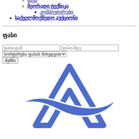
სხვა
მეორადი ტექნიკა
კომპიუტერები
საქველმოქმედო აუქციონი
ფასი
ძებნა