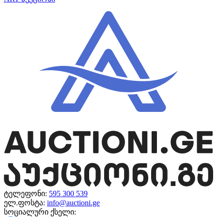
ტელეფონი:
595 300 539
ელ.ფოსტა:
info@auctioni.ge
სოციალური ქსელი: