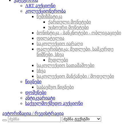
კატეგორია
ART აუქციონი
კოლექციონერობა
ნუმიზმატიკა
ქართული მონეტები
უცხოური მონეტები
ბონისტიკა - ბანკნოტები - ობლიგაციები
ფილატელია
საკოლექციო იარაღი
ფალერისტიკა: მედლები, სამკერდე
ნიშნები, სხვა
მედლები
საკოლექციო სათამაშოები
სხვა
საკოლექციო მანქანები / მოდელები
წიგნები
საბავშვო წიგნები
დომენები
ანტიკვარიატი
საქველმოქმედო აუქციონი
ავტორიზაცია / რეგისტრაცია