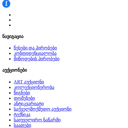
f
ნავიგაცია
წესები და პირობები
კონფიდენციალობა
მიწოდების პირობები
აუქციონები
ART აუქციონი
კოლექციონერობა
წიგნები
დომენები
ანტიკვარიატი
საქველმოქმედო აუქციონი
ტექნიკა
საიუველირო ნაწარმი
საათები