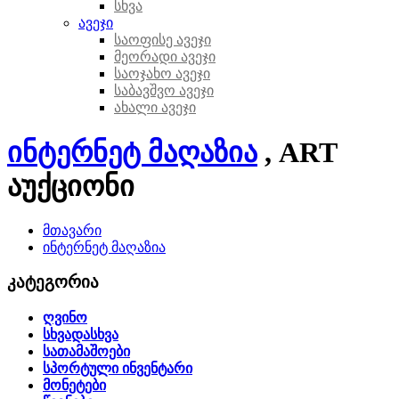
სხვა
ავეჯი
საოფისე ავეჯი
მეორადი ავეჯი
საოჯახო ავეჯი
საბავშვო ავეჯი
ახალი ავეჯი
ინტერნეტ მაღაზია
, ART
აუქციონი
მთავარი
ინტერნეტ მაღაზია
კატეგორია
ღვინო
სხვადასხვა
სათამაშოები
სპორტული ინვენტარი
მონეტები