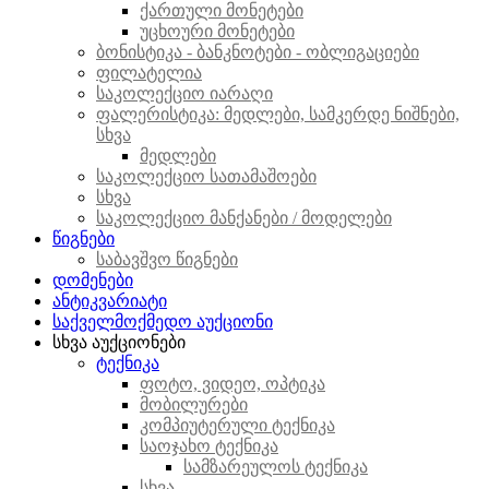
ქართული მონეტები
უცხოური მონეტები
ბონისტიკა - ბანკნოტები - ობლიგაციები
ფილატელია
საკოლექციო იარაღი
ფალერისტიკა: მედლები, სამკერდე ნიშნები,
სხვა
მედლები
საკოლექციო სათამაშოები
სხვა
საკოლექციო მანქანები / მოდელები
წიგნები
საბავშვო წიგნები
დომენები
ანტიკვარიატი
საქველმოქმედო აუქციონი
სხვა აუქციონები
ტექნიკა
ფოტო, ვიდეო, ოპტიკა
მობილურები
კომპიუტერული ტექნიკა
საოჯახო ტექნიკა
სამზარეულოს ტექნიკა
სხვა