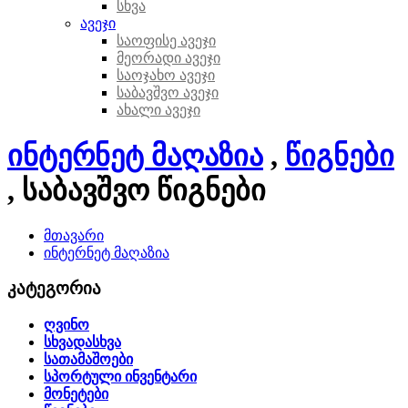
სხვა
ავეჯი
საოფისე ავეჯი
მეორადი ავეჯი
საოჯახო ავეჯი
საბავშვო ავეჯი
ახალი ავეჯი
ინტერნეტ მაღაზია
,
წიგნები
, საბავშვო წიგნები
მთავარი
ინტერნეტ მაღაზია
კატეგორია
ღვინო
სხვადასხვა
სათამაშოები
სპორტული ინვენტარი
მონეტები