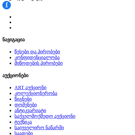
f
ნავიგაცია
წესები და პირობები
კონფიდენციალობა
მიწოდების პირობები
აუქციონები
ART აუქციონი
კოლექციონერობა
წიგნები
დომენები
ანტიკვარიატი
საქველმოქმედო აუქციონი
ტექნიკა
საიუველირო ნაწარმი
საათები