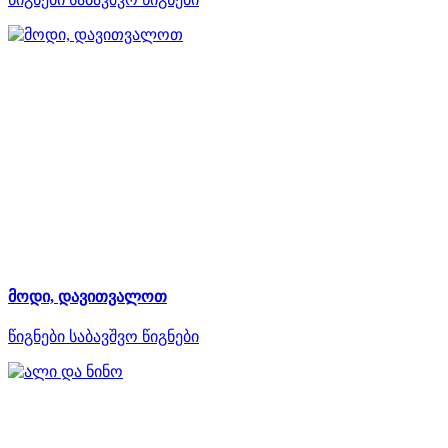
მოდი, დავითვალოთ
წიგნები
საბავშვო წიგნები