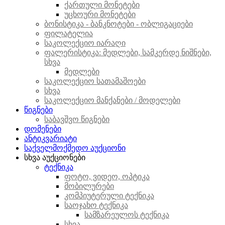
ქართული მონეტები
უცხოური მონეტები
ბონისტიკა - ბანკნოტები - ობლიგაციები
ფილატელია
საკოლექციო იარაღი
ფალერისტიკა: მედლები, სამკერდე ნიშნები,
სხვა
მედლები
საკოლექციო სათამაშოები
სხვა
საკოლექციო მანქანები / მოდელები
წიგნები
საბავშვო წიგნები
დომენები
ანტიკვარიატი
საქველმოქმედო აუქციონი
სხვა აუქციონები
ტექნიკა
ფოტო, ვიდეო, ოპტიკა
მობილურები
კომპიუტერული ტექნიკა
საოჯახო ტექნიკა
სამზარეულოს ტექნიკა
სხვა