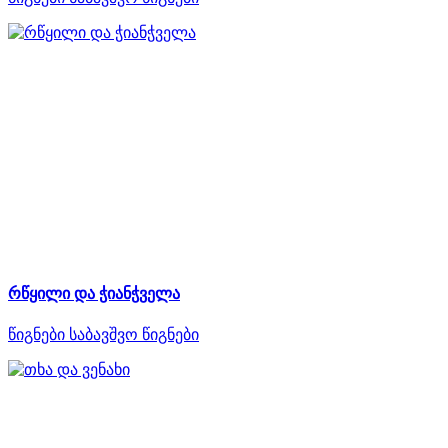
რწყილი და ჭიანჭველა
წიგნები
საბავშვო წიგნები