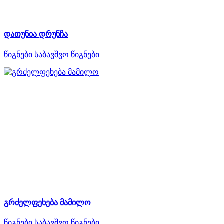
დათუნია დრუნჩა
წიგნები
საბავშვო წიგნები
გრძელფეხება მამილო
წიგნები
საბავშვო წიგნები