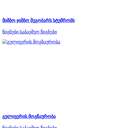
მიმბო-ჯიმბო მეგობარს სტუმრობს
წიგნები
საბავშვო წიგნები
გულივერის მოგზაურობა
წიგნები
საბავშვო წიგნები