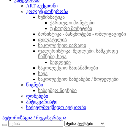
კატეგორია
ART აუქციონი
კოლექციონერობა
ნუმიზმატიკა
ქართული მონეტები
უცხოური მონეტები
ბონისტიკა - ბანკნოტები - ობლიგაციები
ფილატელია
საკოლექციო იარაღი
ფალერისტიკა: მედლები, სამკერდე
ნიშნები, სხვა
მედლები
საკოლექციო სათამაშოები
სხვა
საკოლექციო მანქანები / მოდელები
წიგნები
საბავშვო წიგნები
დომენები
ანტიკვარიატი
საქველმოქმედო აუქციონი
ავტორიზაცია / რეგისტრაცია