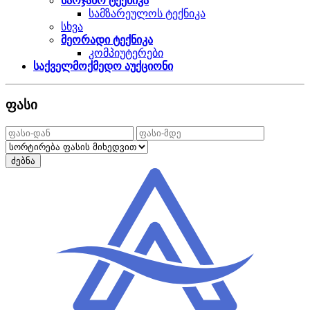
საოჯახო ტექნიკა
სამზარეულოს ტექნიკა
სხვა
მეორადი ტექნიკა
კომპიუტერები
საქველმოქმედო აუქციონი
ფასი
ძებნა