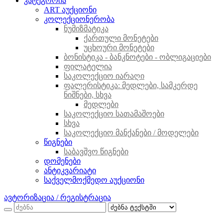
კატეგორია
ART აუქციონი
კოლექციონერობა
ნუმიზმატიკა
ქართული მონეტები
უცხოური მონეტები
ბონისტიკა - ბანკნოტები - ობლიგაციები
ფილატელია
საკოლექციო იარაღი
ფალერისტიკა: მედლები, სამკერდე
ნიშნები, სხვა
მედლები
საკოლექციო სათამაშოები
სხვა
საკოლექციო მანქანები / მოდელები
წიგნები
საბავშვო წიგნები
დომენები
ანტიკვარიატი
საქველმოქმედო აუქციონი
ავტორიზაცია / რეგისტრაცია