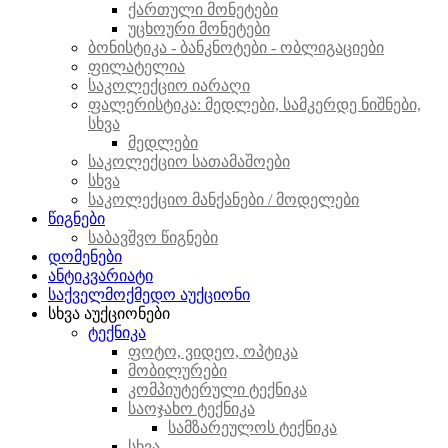
ქართული მონეტები
უცხოური მონეტები
ბონისტიკა - ბანკნოტები - ობლიგაციები
ფილატელია
საკოლექციო იარაღი
ფალერისტიკა: მედლები, სამკერდე ნიშნები,
სხვა
მედლები
საკოლექციო სათამაშოები
სხვა
საკოლექციო მანქანები / მოდელები
წიგნები
საბავშვო წიგნები
დომენები
ანტიკვარიატი
საქველმოქმედო აუქციონი
სხვა აუქციონები
ტექნიკა
ფოტო, ვიდეო, ოპტიკა
მობილურები
კომპიუტერული ტექნიკა
საოჯახო ტექნიკა
სამზარეულოს ტექნიკა
სხვა