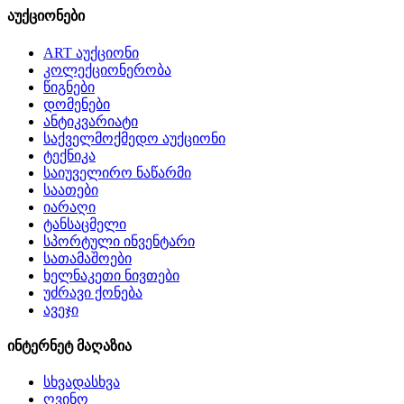
აუქციონები
ART აუქციონი
კოლექციონერობა
წიგნები
დომენები
ანტიკვარიატი
საქველმოქმედო აუქციონი
ტექნიკა
საიუველირო ნაწარმი
საათები
იარაღი
ტანსაცმელი
სპორტული ინვენტარი
სათამაშოები
ხელნაკეთი ნივთები
უძრავი ქონება
ავეჯი
ინტერნეტ მაღაზია
სხვადასხვა
ღვინო