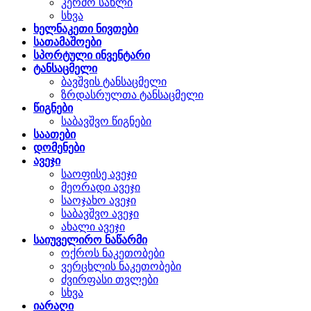
კერძო სახლი
სხვა
ხელნაკეთი ნივთები
სათამაშოები
სპორტული ინვენტარი
ტანსაცმელი
ბავშვის ტანსაცმელი
ზრდასრულთა ტანსაცმელი
წიგნები
საბავშვო წიგნები
საათები
დომენები
ავეჯი
საოფისე ავეჯი
მეორადი ავეჯი
საოჯახო ავეჯი
საბავშვო ავეჯი
ახალი ავეჯი
საიუველირო ნაწარმი
ოქროს ნაკეთობები
ვერცხლის ნაკეთობები
ძვირფასი თვლები
სხვა
იარაღი